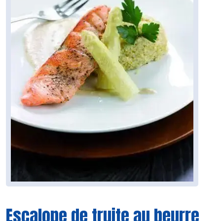
Escalope de truite au beurre