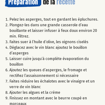
Préparation
de la
recette
Pelez les asperges, tout en gardant les épluchures.
Plongez-les dans une grande casserole d’eau
bouillante et laisser infuser à feux doux environ 20
min. Filtrez.
Faites suer à l’huile d’olive, les oignons ciselés
Déglacez avec le vin blanc ajoutez le bouillon
d’asperges
Laisser cuire jusqu’à complète évaporation du
bouillon
Ajoutez les queues d’asperges, le fromage et
rectifiez l’assaisonnement si nécessaire
Faites réduire les échalotes avec le vinaigre et un
verre de vin blanc
Ajouter les algues et la crème
Finissez en montant avec le beurre coupé en
morceaux