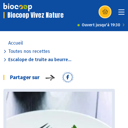
Biocoop Vivez Nature
(s’ouvre dans u
Ouvert jusqu'à 19:30
Accueil
Toutes nos recettes
Escalope de truite au beurre...
Partager sur