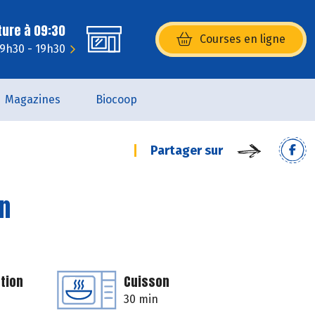
ture à 09:30
Courses en ligne
(s’ouvre dans une nouvelle fenêtr
 9h30 - 19h30
Magazines
Biocoop
Partager sur
en
tion
Cuisson
30 min