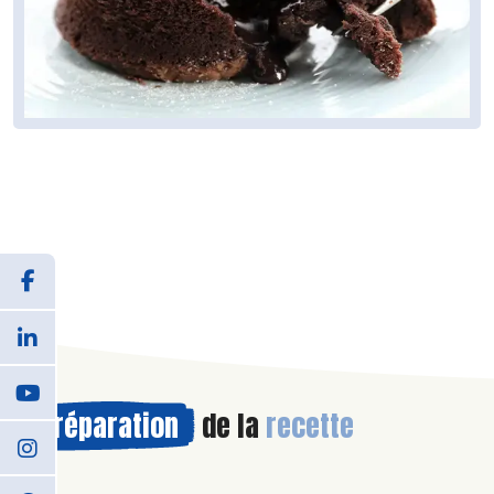
Préparation
de la
recette