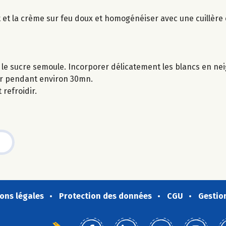
it et la crème sur feu doux et homogénéiser avec une cuillère 
le sucre semoule. Incorporer délicatement les blancs en nei
our pendant environ 30mn.
 refroidir.
ons légales
Protection des données
CGU
Gestio