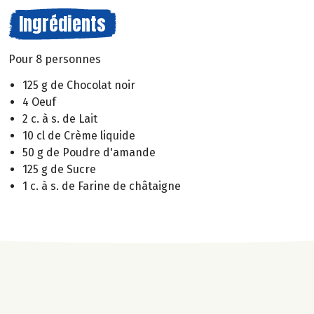
Ingrédients
Pour 8 personnes
125 g de Chocolat noir
4 Oeuf
2 c. à s. de Lait
10 cl de Crème liquide
50 g de Poudre d'amande
125 g de Sucre
1 c. à s. de Farine de châtaigne