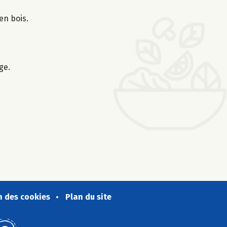
en bois.
ge.
n des cookies
Plan du site