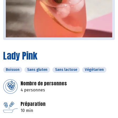
Lady Pink
Boisson
Sans gluten
Sans lactose
Végétarien
Nombre de personnes
4 personnes
Préparation
10 min