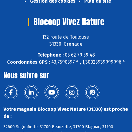
Gestion des cookies
Plan du site
Biocoop Vivez Nature
132 route de Toulouse
31330 Grenade
Téléphone :
05 62 79 59 48
Coordonnées GPS :
43,7590597 ° , 1,30025939999996 °
Nous suivre sur
Votre magasin Biocoop Vivez Nature (31330) est proche
de :
32600 Ségoufielle, 31700 Beauzelle, 31700 Blagnac, 31700