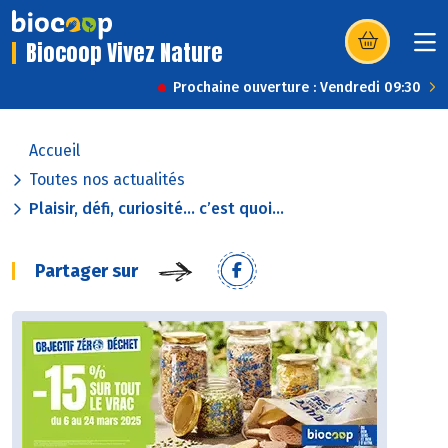
Biocoop Vivez Nature
(s’ouvre dans u
Prochaine ouverture : Vendredi 09:30
Accueil
Toutes nos actualités
Plaisir, défi, curiosité… c’est quoi...
Partager sur