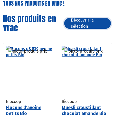
TOUS NOS PRODUITS EN VRAC !
Nos produits en
Découvrir la
vrac
sélection
Biocoop
Biocoop
Flocons d'avoine
Muesli croustillant
petits Bio
chocolat amande Bio