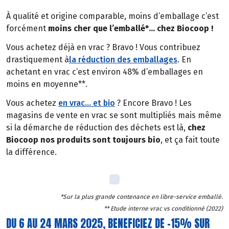
À qualité et origine comparable, moins d’emballage c’est
forcément
moins cher que l’emballé*… chez Biocoop !
Vous achetez déjà en vrac ? Bravo ! Vous contribuez
drastiquement à
la réduction des emballages
. En
achetant en vrac c’est environ 48% d’emballages en
moins en moyenne**.
Vous achetez
en vrac… et bio
? Encore Bravo ! Les
magasins de vente en vrac se sont multipliés mais même
si la démarche de réduction des déchets est là,
chez
Biocoop nos produits sont toujours bio
, et ça fait toute
la différence.
*Sur la plus grande contenance en libre-service emballé.
** Etude interne vrac vs conditionné (2022)
DU 6 AU 24 MARS 2025, BENEFICIEZ DE -15% SUR