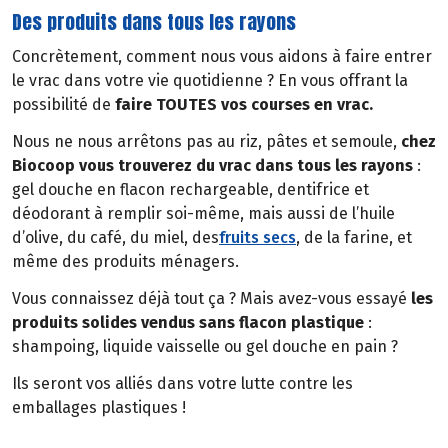
Des produits dans tous les rayons
Concrètement, comment nous vous aidons à faire entrer
le vrac dans votre vie quotidienne ? En vous offrant la
possibilité de
faire TOUTES vos courses en vrac.
Nous ne nous arrêtons pas au riz, pâtes et semoule,
chez
Biocoop vous trouverez du vrac dans tous les rayons
:
gel douche en flacon rechargeable, dentifrice et
déodorant à remplir soi-même, mais aussi de l’huile
d’olive, du café, du miel, des
fruits secs
, de la farine, et
même des produits ménagers.
Vous connaissez déjà tout ça ? Mais avez-vous essayé
les
produits solides vendus sans flacon plastique
:
shampoing, liquide vaisselle ou gel douche en pain ?
Ils seront vos alliés dans votre lutte contre les
emballages plastiques !
Des conseils pour vous guider